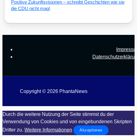
Posi­ti­ve Zukunfts­vi­sio­nen – schreibt Geschich­ten wie sie
die CDU nicht mag!
Impress
Datenschutzerkläru
Copyright © 2026 PhantaNews
Durch die weitere Nutzung der Seite stimmst du der
Verwendung von Cookies und von eingebundenen Skripten
Dritter zu.
Weitere Informationen
Akzeptieren