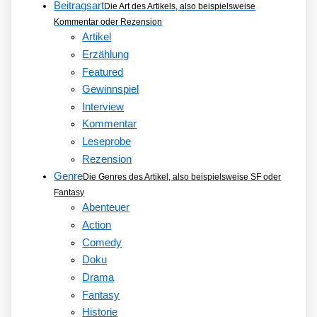
Beitragsart
Die Art des Artikels, also beispielsweise
Kommentar oder Rezension
Artikel
Erzählung
Featured
Gewinnspiel
Interview
Kommentar
Leseprobe
Rezension
Genre
Die Genres des Artikel, also beispielsweise SF oder
Fantasy
Abenteuer
Action
Comedy
Doku
Drama
Fantasy
Historie