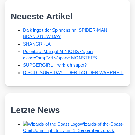
Neueste Artikel
Da klingelt der Spinnensinn: SPIDER-MAN –
BRAND NEW DAY
SHANGRI-LA
Polenta al Mango! MINIONS <span
class="amp">&</span> MONSTERS
SUPGERGIRL – wirklich super?
DISCLOSURE DAY – DER TAG DER WAHRHEIT
Letzte News
Wizards-of-the-Coast-
Chef John Hight tritt zum 1. September zurück