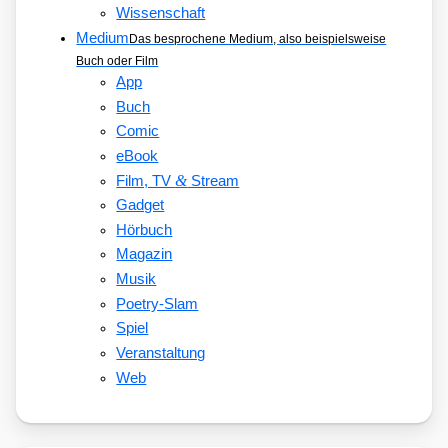
Wissenschaft
Medium
Das besprochene Medium, also beispielsweise
Buch oder Film
App
Buch
Comic
eBook
&
Film, TV
Stream
Gadget
Hörbuch
Magazin
Musik
Poetry-Slam
Spiel
Veranstaltung
Web