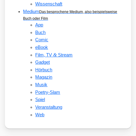
Wissenschaft
Medium
Das besprochene Medium, also beispielsweise
Buch oder Film
App
Buch
Comic
eBook
&
Film, TV
Stream
Gadget
Hörbuch
Magazin
Musik
Poetry-Slam
Spiel
Veranstaltung
Web