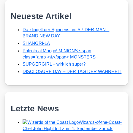
Neueste Artikel
Da klingelt der Spinnensinn: SPIDER-MAN –
BRAND NEW DAY
SHANGRI-LA
Polenta al Mango! MINIONS <span
class="amp">&</span> MONSTERS
SUPGERGIRL – wirklich super?
DISCLOSURE DAY – DER TAG DER WAHRHEIT
Letzte News
Wizards-of-the-Coast-
Chef John Hight tritt zum 1. September zurück