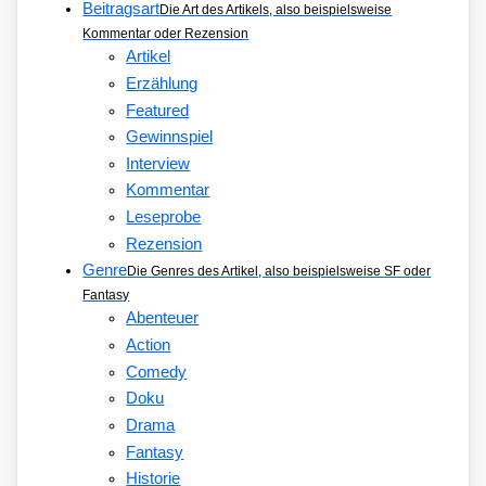
Beitragsart
Die Art des Artikels, also beispielsweise
Kommentar oder Rezension
Artikel
Erzählung
Featured
Gewinnspiel
Interview
Kommentar
Leseprobe
Rezension
Genre
Die Genres des Artikel, also beispielsweise SF oder
Fantasy
Abenteuer
Action
Comedy
Doku
Drama
Fantasy
Historie