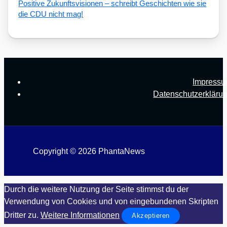
Posi­ti­ve Zukunfts­vi­sio­nen – schreibt Geschich­ten wie sie
die CDU nicht mag!
Impress
Datenschutzerkläru
Copyright © 2026 PhantaNews
Durch die weitere Nutzung der Seite stimmst du der
Verwendung von Cookies und von eingebundenen Skripten
Dritter zu.
Weitere Informationen
Akzeptieren