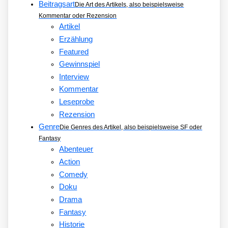
Beitragsart
Die Art des Artikels, also beispielsweise
Kommentar oder Rezension
Artikel
Erzählung
Featured
Gewinnspiel
Interview
Kommentar
Leseprobe
Rezension
Genre
Die Genres des Artikel, also beispielsweise SF oder
Fantasy
Abenteuer
Action
Comedy
Doku
Drama
Fantasy
Historie