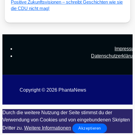
Posi­ti­ve Zukunfts­vi­sio­nen – schreibt Geschich­ten wie sie
die CDU nicht mag!
Impress
Datenschutzerkläru
Copyright © 2026 PhantaNews
Durch die weitere Nutzung der Seite stimmst du der
Verwendung von Cookies und von eingebundenen Skripten
Dritter zu.
Weitere Informationen
Akzeptieren