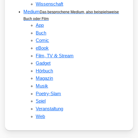
Wissenschaft
Medium
Das besprochene Medium, also beispielsweise
Buch oder Film
App
Buch
Comic
eBook
&
Film, TV
Stream
Gadget
Hörbuch
Magazin
Musik
Poetry-Slam
Spiel
Veranstaltung
Web