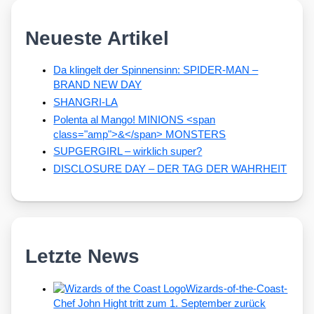
Neueste Artikel
Da klingelt der Spinnensinn: SPIDER-MAN –
BRAND NEW DAY
SHANGRI-LA
Polenta al Mango! MINIONS <span
class="amp">&</span> MONSTERS
SUPGERGIRL – wirklich super?
DISCLOSURE DAY – DER TAG DER WAHRHEIT
Letzte News
Wizards-of-the-Coast-
Chef John Hight tritt zum 1. September zurück