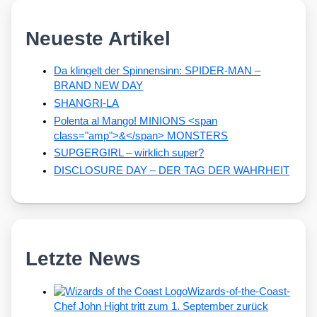
Neueste Artikel
Da klingelt der Spinnensinn: SPIDER-MAN –
BRAND NEW DAY
SHANGRI-LA
Polenta al Mango! MINIONS <span
class="amp">&</span> MONSTERS
SUPGERGIRL – wirklich super?
DISCLOSURE DAY – DER TAG DER WAHRHEIT
Letzte News
Wizards-of-the-Coast-
Chef John Hight tritt zum 1. September zurück