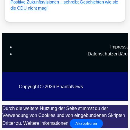
Posi­ti­ve Zukunfts­vi­sio­nen – schreibt Geschich­ten wie sie
die CDU nicht mag!
Impress
Datenschutzerkläru
Copyright © 2026 PhantaNews
Durch die weitere Nutzung der Seite stimmst du der
Verwendung von Cookies und von eingebundenen Skripten
Dritter zu.
Weitere Informationen
Akzeptieren