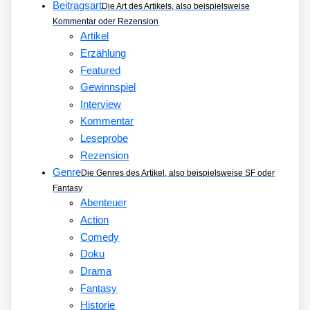
Beitragsart
Die Art des Artikels, also beispielsweise
Kommentar oder Rezension
Artikel
Erzählung
Featured
Gewinnspiel
Interview
Kommentar
Leseprobe
Rezension
Genre
Die Genres des Artikel, also beispielsweise SF oder
Fantasy
Abenteuer
Action
Comedy
Doku
Drama
Fantasy
Historie