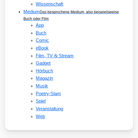
Wissenschaft
Medium
Das besprochene Medium, also beispielsweise
Buch oder Film
App
Buch
Comic
eBook
&
Film, TV
Stream
Gadget
Hörbuch
Magazin
Musik
Poetry-Slam
Spiel
Veranstaltung
Web