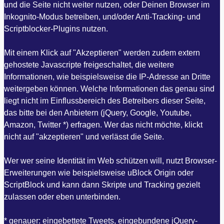
und die Seite nicht weiter nutzen, oder Deinen Browser im
Inkognito-Modus betreiben, und/oder Anti-Tracking- und
Scriptblocker-Plugins nutzen.
Mit einem Klick auf "Akzeptieren" werden zudem extern
gehostete Javascripte freigeschaltet, die weitere
Informationen, wie beispielsweise die IP-Adresse an Dritte
weitergeben können. Welche Informationen das genau sind
liegt nicht im Einflussbereich des Betreibers dieser Seite,
das bitte bei den Anbietern (jQuery, Google, Youtube,
Amazon, Twitter *) erfragen. Wer das nicht möchte, klickt
nicht auf "akzeptieren" und verlässt die Seite.
Wer wer seine Identität im Web schützen will, nutzt Browser-
Erweiterungen wie beispielsweise uBlock Origin oder
ScriptBlock und kann dann Skripte und Tracking gezielt
zulassen oder eben unterbinden.
* genauer: eingebettete Tweets, eingebundene jQuery-