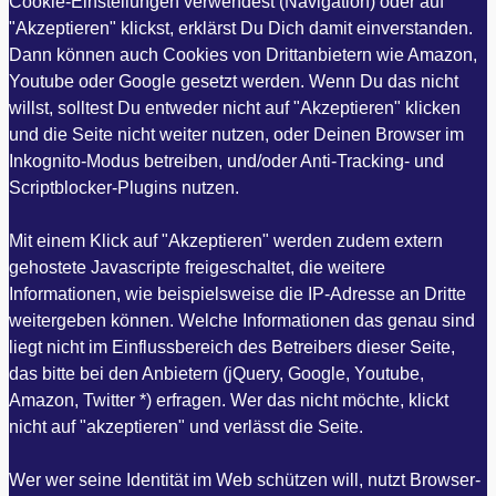
Cookie-Einstellungen verwendest (Navigation) oder auf
"Akzeptieren" klickst, erklärst Du Dich damit einverstanden.
Dann können auch Cookies von Drittanbietern wie Amazon,
Youtube oder Google gesetzt werden. Wenn Du das nicht
willst, solltest Du entweder nicht auf "Akzeptieren" klicken
und die Seite nicht weiter nutzen, oder Deinen Browser im
Inkognito-Modus betreiben, und/oder Anti-Tracking- und
Scriptblocker-Plugins nutzen.
Mit einem Klick auf "Akzeptieren" werden zudem extern
gehostete Javascripte freigeschaltet, die weitere
Informationen, wie beispielsweise die IP-Adresse an Dritte
weitergeben können. Welche Informationen das genau sind
liegt nicht im Einflussbereich des Betreibers dieser Seite,
das bitte bei den Anbietern (jQuery, Google, Youtube,
Amazon, Twitter *) erfragen. Wer das nicht möchte, klickt
nicht auf "akzeptieren" und verlässt die Seite.
Wer wer seine Identität im Web schützen will, nutzt Browser-