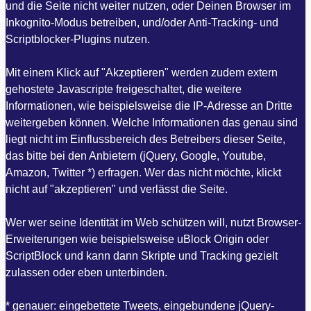
und die Seite nicht weiter nutzen, oder Deinen Browser im
Inkognito-Modus betreiben, und/oder Anti-Tracking- und
Scriptblocker-Plugins nutzen.
Mit einem Klick auf "Akzeptieren" werden zudem extern
gehostete Javascripte freigeschaltet, die weitere
Informationen, wie beispielsweise die IP-Adresse an Dritte
weitergeben können. Welche Informationen das genau sind
liegt nicht im Einflussbereich des Betreibers dieser Seite,
das bitte bei den Anbietern (jQuery, Google, Youtube,
Amazon, Twitter *) erfragen. Wer das nicht möchte, klickt
nicht auf "akzeptieren" und verlässt die Seite.
Wer wer seine Identität im Web schützen will, nutzt Browser-
Erweiterungen wie beispielsweise uBlock Origin oder
ScriptBlock und kann dann Skripte und Tracking gezielt
zulassen oder eben unterbinden.
* genauer: eingebettete Tweets, eingebundene jQuery-