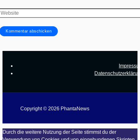
Mail-
Adresse
Website
Impress
Datenschutzerkläru
Copyright © 2026 PhantaNews
Durch die weitere Nutzung der Seite stimmst du der
Verwendung von Cookies und von eingebundenen Skripten