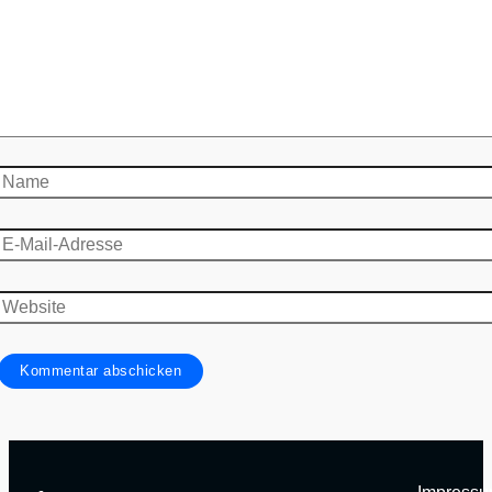
Name
E-
Mail-
Adresse
Website