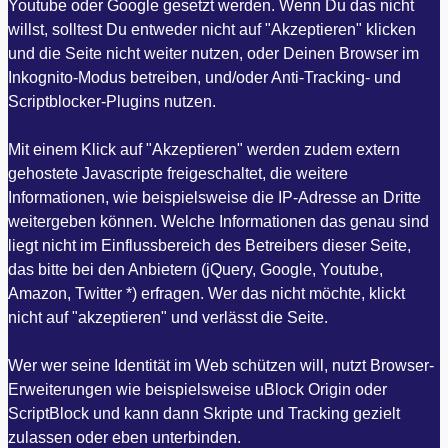
Youtube oder Google gesetzt werden. Wenn Du das nicht
willst, solltest Du entweder nicht auf "Akzeptieren" klicken
und die Seite nicht weiter nutzen, oder Deinen Browser im
Inkognito-Modus betreiben, und/oder Anti-Tracking- und
Scriptblocker-Plugins nutzen.
Mit einem Klick auf "Akzeptieren" werden zudem extern
gehostete Javascripte freigeschaltet, die weitere
Informationen, wie beispielsweise die IP-Adresse an Dritte
weitergeben können. Welche Informationen das genau sind
liegt nicht im Einflussbereich des Betreibers dieser Seite,
das bitte bei den Anbietern (jQuery, Google, Youtube,
Amazon, Twitter *) erfragen. Wer das nicht möchte, klickt
nicht auf "akzeptieren" und verlässt die Seite.
Wer wer seine Identität im Web schützen will, nutzt Browser-
Erweiterungen wie beispielsweise uBlock Origin oder
ScriptBlock und kann dann Skripte und Tracking gezielt
zulassen oder eben unterbinden.