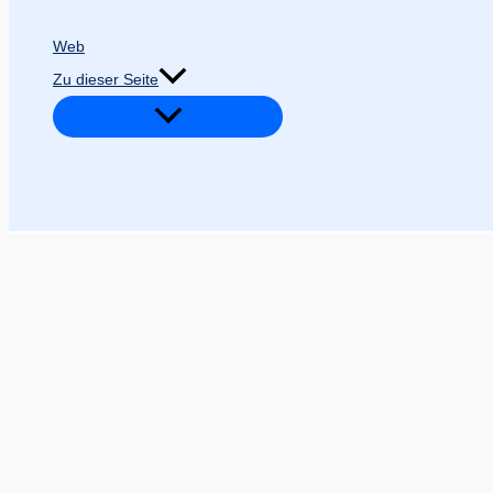
Web
Zu dieser Seite