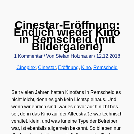
Cinestar-Eröffnung:
Endlich wieder Kino
in Remscheid (mit
Bildergalerie)
1 Kommentar
/ Von
Stefan Holzhauer
/
12.12.2018
Cineplex
,
Cinestar
,
Eröffnung
,
Kino
,
Remscheid
Seit vie­len Jah­ren hat­ten Kino­fans in Rem­scheid es
nicht leicht, denn es gab kein Licht­spiel­haus. Und
wenn wir ehr­lich sind, war es davor auch nicht bes­
ser, denn das Kino auf der Allee­stra­ße war tech­nisch
ver­al­tet, klein, und was für eine Type der Betrei­ber
war, ist eben­falls all­ge­mein bekannt. So blie­ben nur