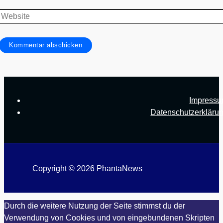
Adresse
Website
Impress
Datenschutzerkläru
Copyright © 2026 PhantaNews
Durch die weitere Nutzung der Seite stimmst du der
Verwendung von Cookies und von eingebundenen Skripten