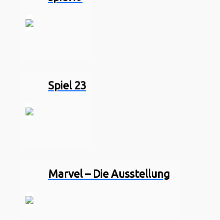
Spiel 23
Mar­vel – Die Aus­stel­lung