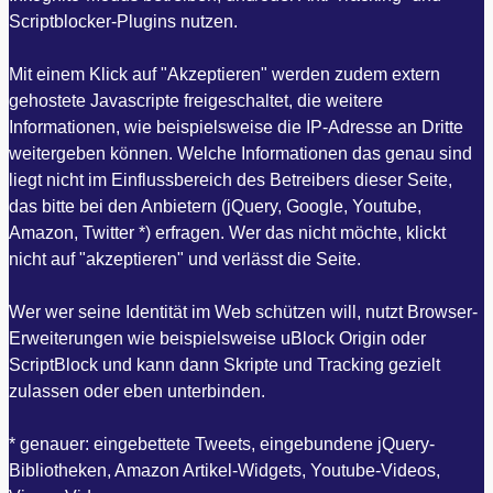
Scriptblocker-Plugins nutzen.
Mit einem Klick auf "Akzeptieren" werden zudem extern
gehostete Javascripte freigeschaltet, die weitere
Informationen, wie beispielsweise die IP-Adresse an Dritte
weitergeben können. Welche Informationen das genau sind
liegt nicht im Einflussbereich des Betreibers dieser Seite,
das bitte bei den Anbietern (jQuery, Google, Youtube,
Amazon, Twitter *) erfragen. Wer das nicht möchte, klickt
nicht auf "akzeptieren" und verlässt die Seite.
Wer wer seine Identität im Web schützen will, nutzt Browser-
Erweiterungen wie beispielsweise uBlock Origin oder
ScriptBlock und kann dann Skripte und Tracking gezielt
zulassen oder eben unterbinden.
* genauer: eingebettete Tweets, eingebundene jQuery-
Bibliotheken, Amazon Artikel-Widgets, Youtube-Videos,