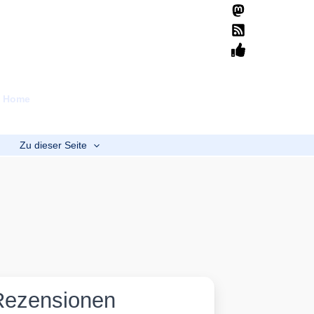
Suchen
Home
Übersicht
Mission
Spenden
b
Zu dieser Seite
Rezensionen