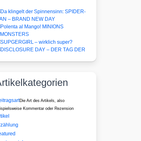
rtikelkategorien
itragsart
Die Art des Artikels, also
ispielsweise Kommentar oder Rezension
tikel
rzählung
eatured