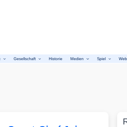
c
Gesellschaft
Historie
Medien
Spiel
We